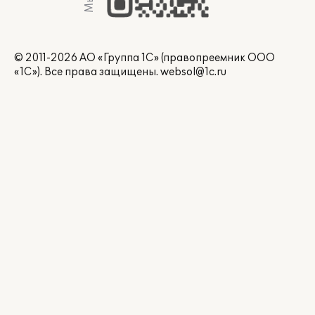
© 2011-2026 АО «Группа 1С» (правопреемник ООО
«1С»). Все права защищены.
websol@1c.ru