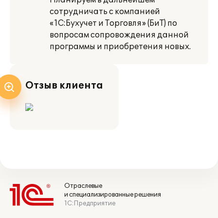
Планируем в дальнейшем
сотрудничать с компанией
«1С:Бухучет и Торговля» (БиТ) по
вопросам сопровождения данной
программы и приобретения новых.
Отзыв клиента
Отраслевые
и специализированные решения
1С:Предприятие