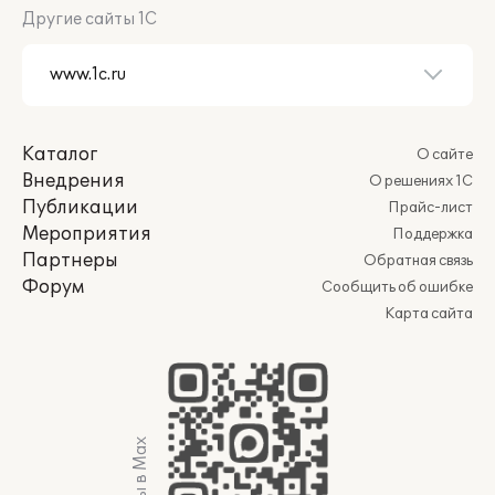
Другие сайты 1С
Каталог
О сайте
Внедрения
О решениях 1С
Публикации
Прайс-лист
Мероприятия
Поддержка
Партнеры
Обратная связь
Форум
Сообщить об ошибке
Карта сайта
Мы в Max