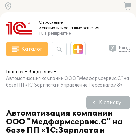
Отраслевые
и специализированные
решения
1С:Предприятие
Вход
Каталог
Главная
Внедрения
Автоматизация компании ООО "Медфармсервис.С" на
базе ПП «1С:Зарплата и Управление Персоналом 8»
К списку
Автоматизация компании
ООО "Медфармсервис.С" на
базе ПП «1С:Зарплата и