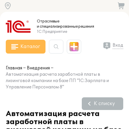
Отраслевые
и специализированные
решения
1С:Предприятие
Вход
Каталог
Главная
Внедрения
Автоматизация расчета заработной платы в
лизинговой компании на базе ПП "1С:Зарплата и
Управление Персоналом 8"
К списку
Автоматизация расчета
заработной платы в