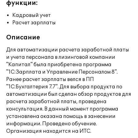
функции:
Кадровый учет
Расчет зарплаты
Описание
Для автоматизации расчета заработной платы
и учета персонала в лизинговой компании
"Капитал" была приобретена программа
"1С:Зарплата и Управление Персоналом 8".
Ранее расчет зарплаты велся в ПП
"1С:Бухгалтерия 7.7". Для выбора продукта по
автоматизации был сделан обзор продуктов для
расчета заработной платы, проведена
консультация. В данный момент программа
установлена оказана помощь в занесении
информации. Проведено обучение.
Организация находится на ИТС.