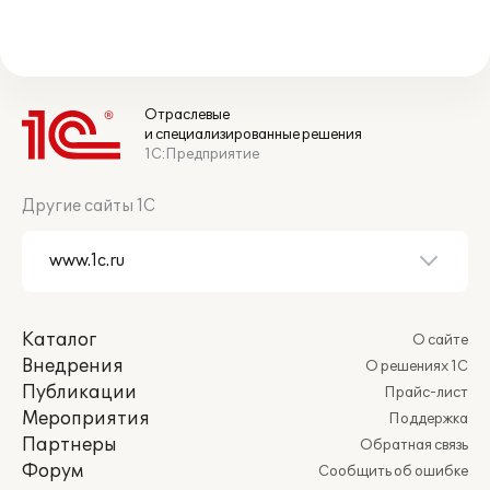
Отраслевые
и специализированные решения
1С:Предприятие
Другие сайты 1С
Каталог
О сайте
Внедрения
О решениях 1С
Публикации
Прайс-лист
Мероприятия
Поддержка
Партнеры
Обратная связь
Форум
Сообщить об ошибке