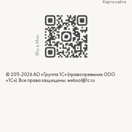
Карта сайта
Мы в Max
© 2011-2026 АО «Группа 1С» (правопреемник ООО
«1С»). Все права защищены.
websol@1c.ru