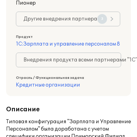
Пионер
Другие внедрения партнера
3
Продукт
1С:Зарплата и управление персоналом 8
Внедрения продукта всеми партнерами "1С
Отрасль / Функциональная задача
Кредитные организации
Описание
Типовая конфигурация "Зарплата и Управление
Персоналом" была доработана с учетом
специфики организации Приморский Филиал