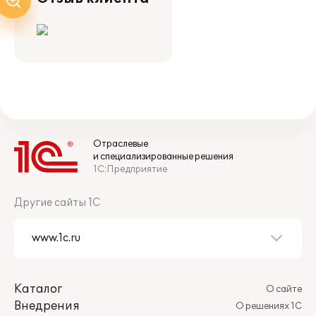
Отраслевые
и специализированные решения
1С:Предприятие
Другие сайты 1С
Каталог
О сайте
Внедрения
О решениях 1С