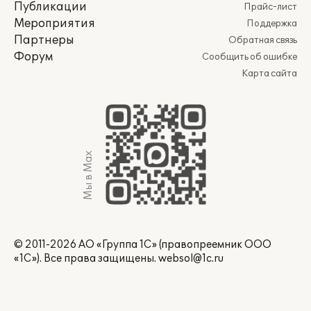
Публикации
Прайс-лист
Мероприятия
Поддержка
Партнеры
Обратная связь
Форум
Сообщить об ошибке
Карта сайта
Мы в Max
© 2011-2026 АО «Группа 1С» (правопреемник ООО
«1С»). Все права защищены.
websol@1c.ru