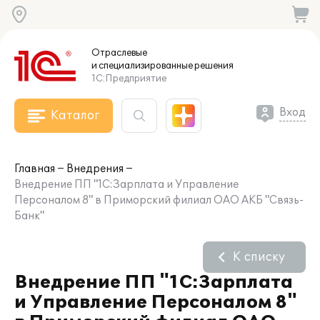
Отраслевые
и специализированные
решения
1С:Предприятие
Вход
Каталог
Главная
Внедрения
Внедрение ПП "1С:Зарплата и Управление
Персоналом 8" в Приморский филиал ОАО АКБ "Связь-
Банк"
К списку
Внедрение ПП "1С:Зарплата
и Управление Персоналом 8"