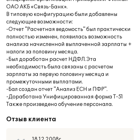
ОАО АКБ «Связь-Банк».
В типовую конфигурацию были добавлены
следующие возможности:
-Отчет "Расчетная ведомость" был практически
полностью изменен, появилась возможность
анализа начисленной выплаченной зарплаты +
налоги за половину месяца.
-Был доработан расчет НДФЛ. Эта
необходимость была связаны с расчетом
зарплаты за первую половину месяца и
промежуточными выплатами.
-Бал создан отчет "Анализ ЕСН и ПФР".
-Доработана Унифицированная форма Т-51
Также произведено обучение персонала.
Отзыв клиента
18.12.2008г.