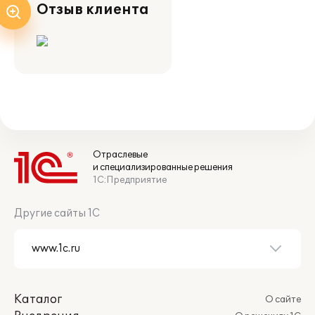
Отзыв клиента
Отраслевые
и специализированные решения
1С:Предприятие
Другие сайты 1С
Каталог
О сайте