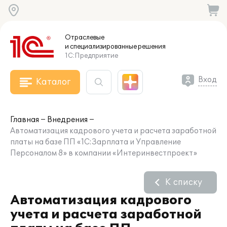
Отраслевые
и специализированные
решения
1С:Предприятие
Вход
Каталог
Главная
Внедрения
Автоматизация кадрового учета и расчета заработной
платы на базе ПП «1С:Зарплата и Управление
Персоналом 8» в компании «Интеринвестпроект»
К списку
Автоматизация кадрового
учета и расчета заработной