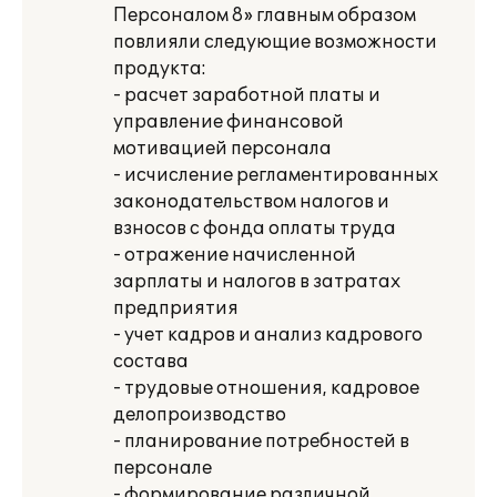
Персоналом 8» главным образом
повлияли следующие возможности
продукта:
- расчет заработной платы и
управление финансовой
мотивацией персонала
- исчисление регламентированных
законодательством налогов и
взносов с фонда оплаты труда
- отражение начисленной
зарплаты и налогов в затратах
предприятия
- учет кадров и анализ кадрового
состава
- трудовые отношения, кадровое
делопроизводство
- планирование потребностей в
персонале
- формирование различной