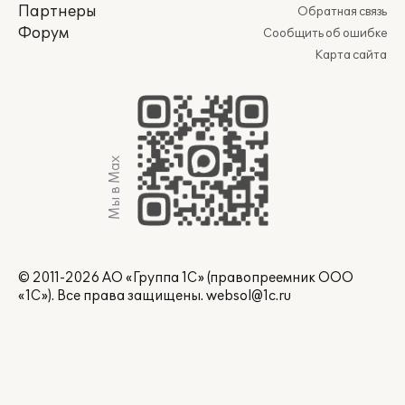
Партнеры
Обратная связь
Форум
Сообщить об ошибке
Карта сайта
Мы в Max
© 2011-2026 АО «Группа 1С» (правопреемник ООО
«1С»). Все права защищены.
websol@1c.ru