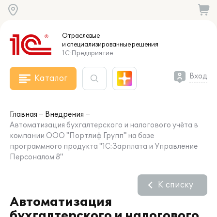
Отраслевые
и специализированные
решения
1С:Предприятие
Вход
Каталог
Главная
Внедрения
Автоматизация бухгалтерского и налогового учёта в
компании ООО "Портлиф Групп" на базе
программного продукта "1С:Зарплата и Управление
Персоналом 8"
К списку
Автоматизация
бухгалтерского и налогового