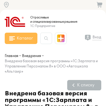
Отраслевые
и специализированные
решения
1С:Предприятие
Вход
Каталог
Главная
Внедрения
Внедрена базовая версия программы «1С:Зарплата и
Управление Персоналом 8» в ООО «Автошкола
«Альтаир»
К списку
Внедрена базовая версия
программы «1С:Зарплата и