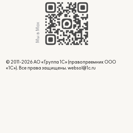
Мы в Max
© 2011-2026 АО «Группа 1С» (правопреемник ООО
«1С»). Все права защищены.
websol@1c.ru