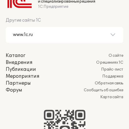
и специализированные решения
1С:Предприятие
Другие сайты 1С
Каталог
О сайте
Внедрения
О решениях 1С
Публикации
Прайс-лист
Мероприятия
Поддержка
Партнеры
Обратная связь
Форум
Сообщить об ошибке
Карта сайта