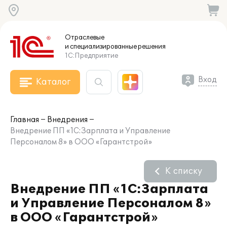
Отраслевые
и специализированные
решения
1С:Предприятие
Вход
Каталог
Главная
Внедрения
Внедрение ПП «1С:Зарплата и Управление
Персоналом 8» в ООО «Гарантстрой»
К списку
Внедрение ПП «1С:Зарплата
и Управление Персоналом 8»
в ООО «Гарантстрой»