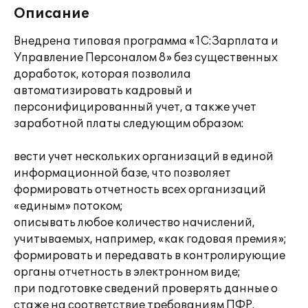
Описание
Внедрена типовая программа «1С:Зарплата и
Управление Персоналом 8» без существенных
доработок, которая позволила
автоматизировать кадровый и
персонифицированный учет, а также учет
заработной платы следующим образом:
вести учет нескольких организаций в единой
информационной базе, что позволяет
формировать отчетность всех организаций
«единым» потоком;
описывать любое количество начислений,
учитываемых, например, «как годовая премия»;
формировать и передавать в контролирующие
органы отчетность в электронном виде;
при подготовке сведений проверять данные о
стаже на соответствие требованиям ПФР.