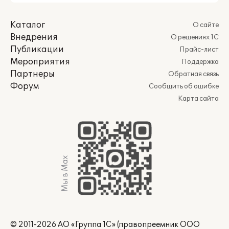
Каталог
О сайте
Внедрения
О решениях 1С
Публикации
Прайс-лист
Мероприятия
Поддержка
Партнеры
Обратная связь
Форум
Сообщить об ошибке
Карта сайта
Мы в Max
© 2011-2026 АО «Группа 1С» (правопреемник ООО