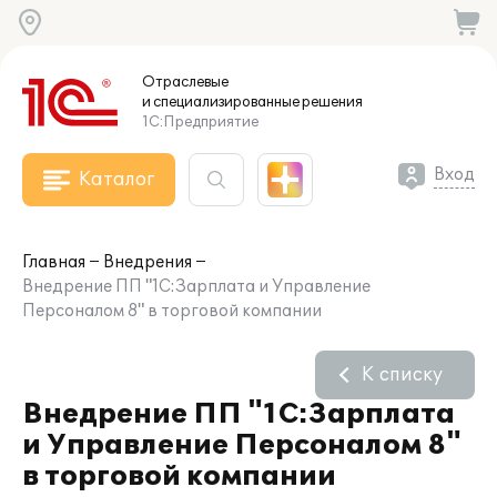
Отраслевые
и специализированные
решения
1С:Предприятие
Вход
Каталог
Главная
Внедрения
Внедрение ПП "1С:Зарплата и Управление
Персоналом 8" в торговой компании
К списку
Внедрение ПП "1С:Зарплата
и Управление Персоналом 8"
в торговой компании