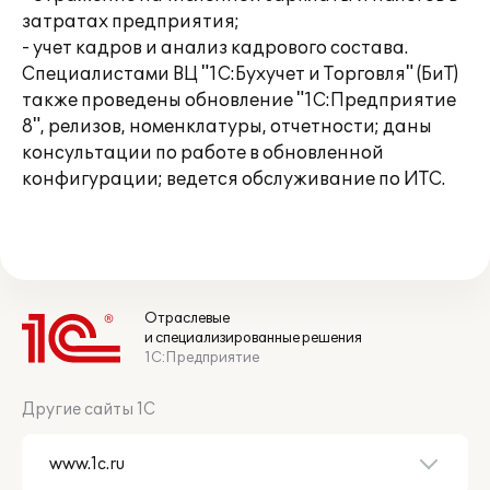
затратах предприятия;
- учет кадров и анализ кадрового состава.
Специалистами ВЦ "1С:Бухучет и Торговля" (БиТ)
также проведены обновление "1С:Предприятие
8", релизов, номенклатуры, отчетности; даны
консультации по работе в обновленной
конфигурации; ведется обслуживание по ИТС.
Отраслевые
и специализированные решения
1С:Предприятие
Другие сайты 1С