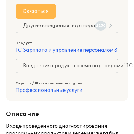
Связаться
Другие внедрения партнера
2256
Продукт
1С:Зарплата и управление персоналом 8
Внедрения продукта всеми партнерами "1С
Отрасль / Функциональная задача
Профессиональные услуги
Описание
В ходе проведенного диагностирования
программных продуктов и ведения учета был