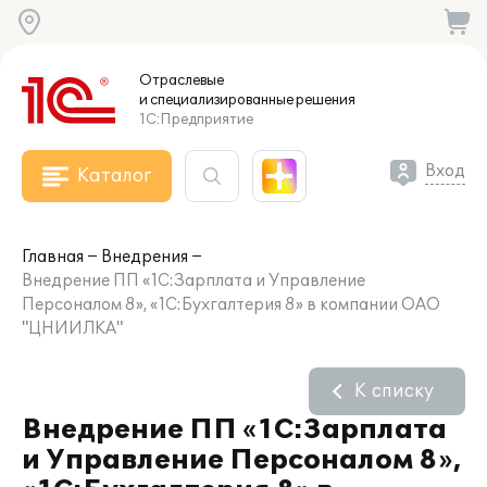
Отраслевые
и специализированные
решения
1С:Предприятие
Вход
Каталог
Главная
Внедрения
Внедрение ПП «1С:Зарплата и Управление
Персоналом 8», «1C:Бухгалтерия 8» в компании ОАО
"ЦНИИЛКА"
К списку
Внедрение ПП «1С:Зарплата
и Управление Персоналом 8»,