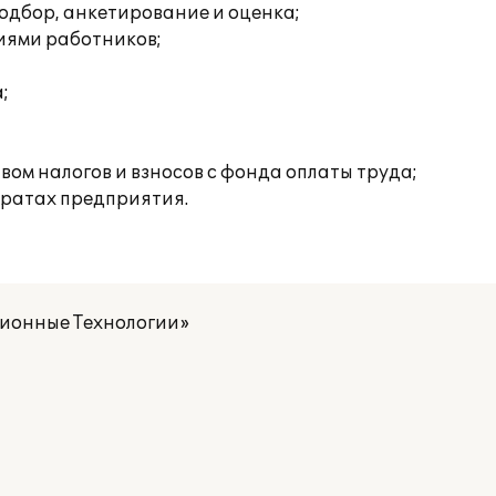
одбор, анкетирование и оценка;
иями работников;
;
ом налогов и взносов с фонда оплаты труда;
тратах предприятия.
ионные Технологии»