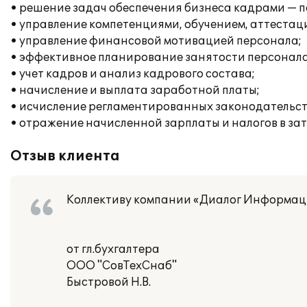
• решение задач обеспечения бизнеса кадрами — п
• управление компетенциями, обучением, аттестац
• управление финансовой мотивацией персонала;
• эффективное планирование занятости персонала
• учет кадров и анализ кадрового состава;
• начисление и выплата заработной платы;
• исчисление регламентированных законодательств
• отражение начисленной зарплаты и налогов в за
Отзыв клиента
Коллективу компании «Диалог Информац
от гл.бухгалтера
ООО "СовТехСнаб"
Быстровой Н.В.