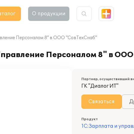
аталог
О продукции
авление Персоналом 8" в ООО "СовТехСнаб"
Управление Персоналом 8" в ООО
Партнер, осуществивший в
ГК "Диалог ИТ"
Связаться
Д
Продукт
1С:Зарплата и управ