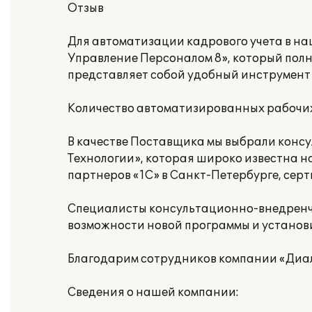
Отзыв
Для автоматизации кадрового учета в н
Управление Персоналом 8», который пол
представляет собой удобный инструмент 
Количество автоматизированных рабочих 
В качестве Поставщика мы выбрали кон
Технологии», которая широко известна 
партнеров «1С» в Санкт-Петербурге, сер
Специалисты консультационно-внедренч
возможности новой программы и установи
Благодарим сотрудников компании «Диал
Сведения о нашей компании: