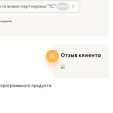
та всеми партнерами "1С"
147084
 задача
Отзыв клиента
 программного продукта