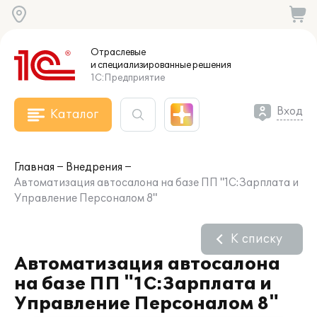
Отраслевые
и специализированные
решения
1С:Предприятие
Вход
Каталог
Главная
Внедрения
Автоматизация автосалона на базе ПП "1С:Зарплата и
Управление Персоналом 8"
К списку
Автоматизация автосалона
на базе ПП "1С:Зарплата и
Управление Персоналом 8"