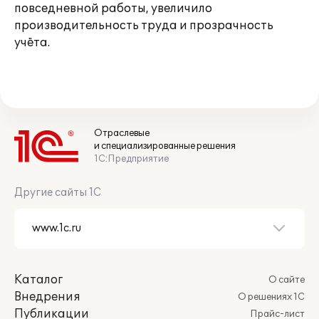
повседневной работы, увеличило
производительность труда и прозрачность
учёта.
Отраслевые
и специализированные решения
1С:Предприятие
Другие сайты 1С
Каталог
О сайте
Внедрения
О решениях 1С
Публикации
Прайс-лист