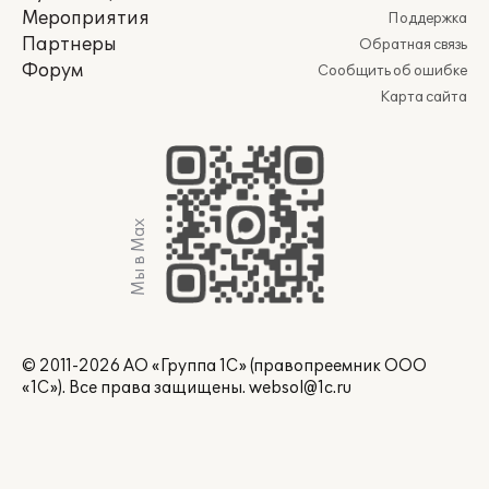
Мероприятия
Поддержка
Партнеры
Обратная связь
Форум
Сообщить об ошибке
Карта сайта
Мы в Max
© 2011-2026 АО «Группа 1С» (правопреемник ООО
«1С»). Все права защищены.
websol@1c.ru