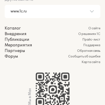
Каталог
О сайте
Внедрения
О решениях 1С
Публикации
Прайс-лист
Мероприятия
Поддержка
Партнеры
Обратная связь
Форум
Сообщить об ошибке
Карта сайта
Мы в Max