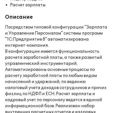
Расчет зарплаты
Описание
Посредством типовой конфигурации "Зарплата
и Управление Персоналом" системы программ
"1С:Предприятие 8" автоматизирована
интернет-компания.
В конфигурации имеется функциональность
расчета заработной платы, а также развитый
управленческий инструментарий.
Автоматизированы основные процессы по
расчету заработной платы по любым видам
начислений и удержаний, по ведению
налоговый учета доходов сотрудников и прочих
физ.лиц по НДФЛ и ЕСН. Расчет зарплаты и
кадровый учет по персоналу ведется в единой
информационной базе. Реализован набор
внутренних расчетных отчетов и кадровых