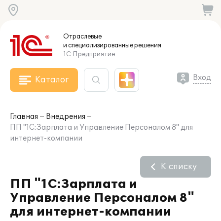
Отраслевые
и специализированные
решения
1С:Предприятие
Вход
Каталог
Главная
Внедрения
ПП "1С:Зарплата и Управление Персоналом 8" для
интернет-компании
К списку
ПП "1С:Зарплата и
Управление Персоналом 8"
для интернет-компании