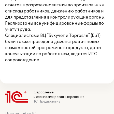
отчетов в разрезе аналитики по произвольным
спискам работников, движению работников и
для представления в контролирующие органы.
Реализованы все унифицированные формы по
учету труда.
Специалистами ВЦ "Бухучет и Торговля" (БиТ)
были также проведена демонстрация новых
возможностей программного продукта, даны
консультации по работе в нем, ведется ИТС
сопровождение.
Отраслевые
и специализированные решения
1С:Предприятие
Другие сайты 1С