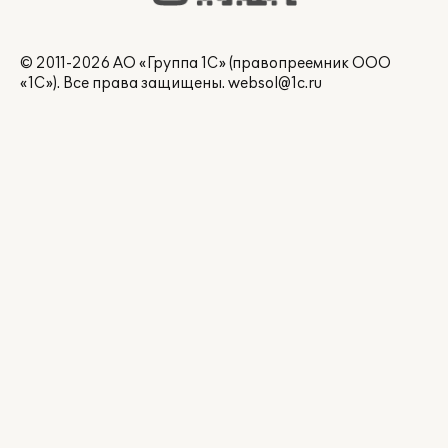
© 2011-2026 АО «Группа 1С» (правопреемник ООО
«1С»). Все права защищены.
websol@1c.ru