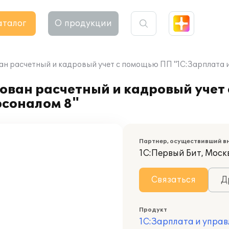
аталог
О продукции
н расчетный и кадровый учет с помощью ПП "1С:Зарплата 
ован расчетный и кадровый учет
рсоналом 8"
Партнер, осуществивший в
1С:Первый Бит, Москв
Связаться
Д
Продукт
1С:Зарплата и управ