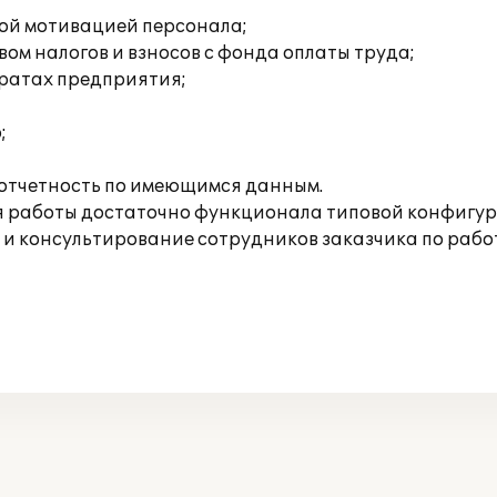
:
вой мотивацией персонала;
ом налогов и взносов с фонда оплаты труда;
тратах предприятия;
;
отчетность по имеющимся данным.
ля работы достаточно функционала типовой конфигу
и консультирование сотрудников заказчика по работ