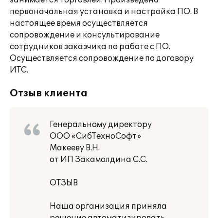
занимается торговлей. Произведена
первоначальная установка и настройка ПО. В
настоящее время осуществляется
сопровождение и консультирование
сотрудников заказчика по работе с ПО.
Осуществляется сопровождение по договору
ИТС.
Отзыв клиента
Генеральному директору
ООО «СибТехноСофт»
Макееву В.Н.
от ИП Закамолдина С.С.
ОТЗЫВ
Наша организация приняла