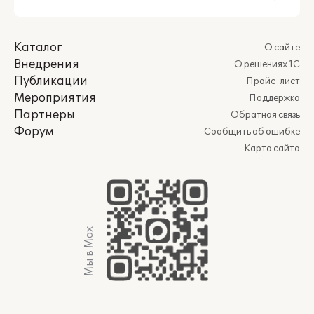
Каталог
О сайте
Внедрения
О решениях 1С
Публикации
Прайс-лист
Мероприятия
Поддержка
Партнеры
Обратная связь
Форум
Сообщить об ошибке
Карта сайта
Мы в Max