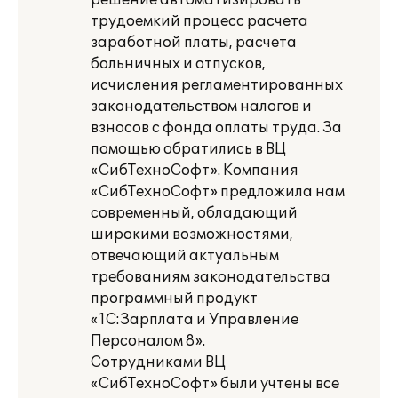
решение автоматизировать
трудоемкий процесс расчета
заработной платы, расчета
больничных и отпусков,
исчисления регламентированных
законодательством налогов и
взносов с фонда оплаты труда. За
помощью обратились в ВЦ
«СибТехноСофт». Компания
«СибТехноСофт» предложила нам
современный, обладающий
широкими возможностями,
отвечающий актуальным
требованиям законодательства
программный продукт
«1С:Зарплата и Управление
Персоналом 8».
Сотрудниками ВЦ
«СибТехноСофт» были учтены все