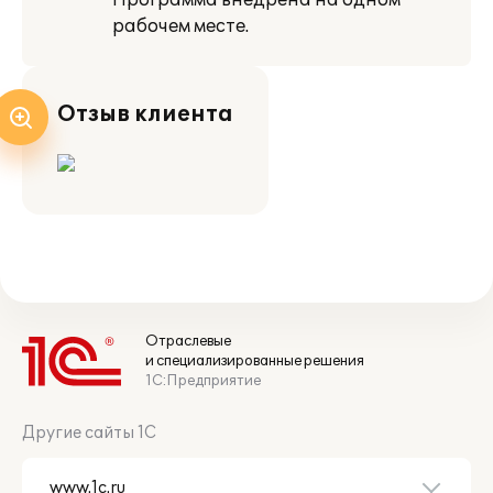
Программа внедрена на одном
рабочем месте.
Отзыв клиента
Отраслевые
и специализированные решения
1С:Предприятие
Другие сайты 1С