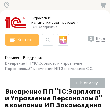
Отраслевые
и специализированные
решения
1С:Предприятие
Вход
Каталог
Главная
Внедрения
Внедрение ПП "1С:Зарплата и Управление
Персоналом 8" в компании ИП Закамолдина С.С.
К списку
Внедрение ПП "1С:Зарплата
и Управление Персоналом 8"
в компании ИП Закамолдина