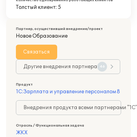
Количество одновременно работающих клиентов
Толстый клиент: 5
Партнер, осуществивший внедрение/проект
Новое Образование
Связаться
Другие внедрения партнера
46
Продукт
1С:Зарплата и управление персоналом 8
Внедрения продукта всеми партнерами "1С
Отрасль / Функциональная задача
ЖКХ