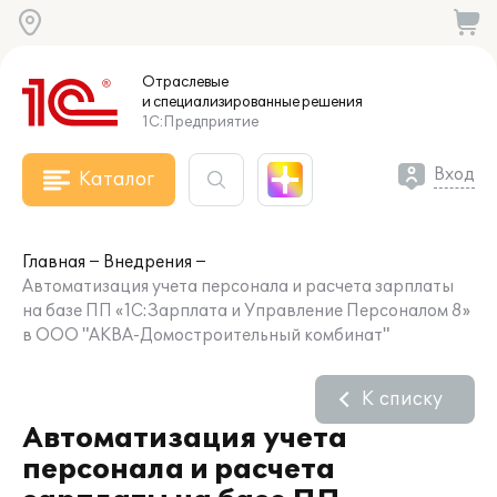
Отраслевые
и специализированные
решения
1С:Предприятие
Вход
Каталог
Главная
Внедрения
Автоматизация учета персонала и расчета зарплаты
на базе ПП «1С:Зарплата и Управление Персоналом 8»
в ООО "АКВА-Домостроительный комбинат"
К списку
Автоматизация учета
персонала и расчета