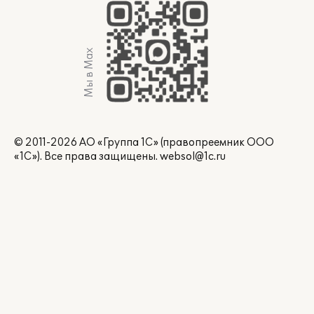
Мы в Max
© 2011-2026 АО «Группа 1С» (правопреемник ООО
«1С»). Все права защищены.
websol@1c.ru