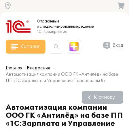
Отраслевые
и специализированные
решения
1С:Предприятие
Вход
Каталог
Главная
Внедрения
Автоматизация компании ООО ГК «Антилёд» на базе
ПП «1С:Зарплата и Управление Персоналом 8»
К списку
Автоматизация компании
ООО ГК «Антилёд» на базе ПП
«1С:Зарплата и Управление