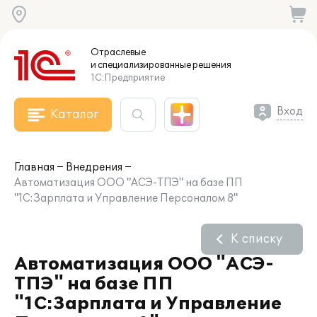
Отраслевые
и специализированные
решения
1С:Предприятие
Вход
Каталог
Главная
Внедрения
Автоматизация ООО "АСЭ-ТПЭ" на базе ПП
"1С:Зарплата и Управление Персоналом 8"
К списку
Автоматизация ООО "АСЭ-
ТПЭ" на базе ПП
"1С:Зарплата и Управление