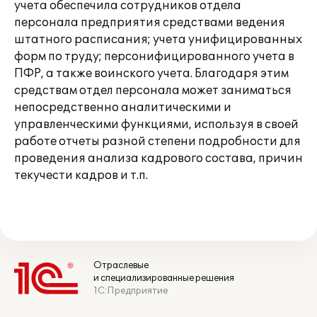
учета обеспечила сотрудников отдела
персонала предприятия средствами ведения
штатного расписания; учета унифицированных
форм по труду; персонифицированного учета в
ПФР, а также воинского учета. Благодаря этим
средствам отдел персонала может заниматься
непосредственно аналитическими и
управленческими функциями, используя в своей
работе отчеты разной степени подробности для
проведения анализа кадрового состава, причин
текучести кадров и т.п.
Отраслевые
и специализированные решения
1С:Предприятие