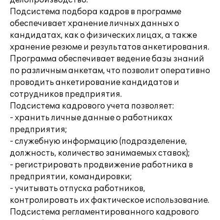
делопроизводство.
Подсистема подбора кадров в программе
обеспечивает хранение личных данных о
кандидатах, как о физических лицах, а также
хранение резюме и результатов анкетирования.
Программа обеспечивает ведение базы знаний
по различным анкетам, что позволит оперативно
проводить анкетирование кандидатов и
сотрудников предприятия.
Подсистема кадрового учета позволяет:
- хранить личные данные о работниках
предприятия;
- служебную информацию (подразделение,
должность, количество занимаемых ставок);
- регистрировать продвижение работника в
предприятии, командировки;
- учитывать отпуска работников,
контролировать их фактическое использование.
Подсистема регламентированного кадрового