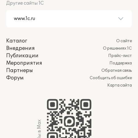
Другие сайты 1С
Каталог
О сайте
Внедрения
О решениях 1С
Публикации
Прайс-лист
Мероприятия
Поддержка
Партнеры
Обратная связь
Форум
Сообщить об ошибке
Карта сайта
Мы в Max