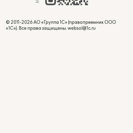
© 2011-2026 АО «Группа 1С» (правопреемник ООО
«1С»). Все права защищены.
websol@1c.ru