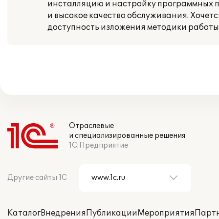
инсталляцию и настройку программных п
и высокое качество обслуживания. Хочет
доступность изложения методики работы
Отраслевые
и специализированные решения
1С:Предприятие
Другие сайты 1С
Каталог
Внедрения
Публикации
Мероприятия
Парт