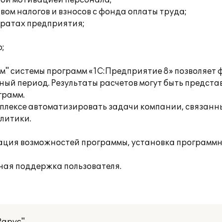
вой мотивацией персонала;
ом налогов и взносов с фонда оплаты труда;
тратах предприятия;
;
м" системы программ «1С:Предприятие 8» позволяет
ый период. Результаты расчетов могут быть предста
грамм.
плексе автоматизировать задачи компании, связанны
литики.
ция возможностей программы, установка программн
ная поддержка пользователя.