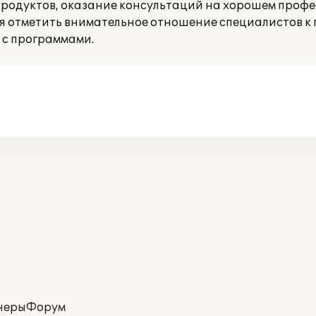
родуктов, оказание консультаций на хорошем проф
ся отметить внимательное отношение специалистов к 
 с программами.
неры
Форум