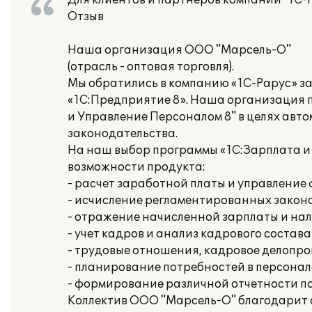
Для клиентов и партнеров компании "1С-
Отзыв
Наша организация ООО "Марсель-О"
(отрасль - оптовая торговля).
Мы обратились в компанию «1С-Рарус» з
«1С:Предприятие 8». Наша организация 
и Управление Персоналом 8" в целях авт
законодательства.
На наш выбор программы «1С:Зарплата и
возможности продукта:
- расчет заработной платы и управлени
- исчисление регламентированных законо
- отражение начисленной зарплаты и нал
- учет кадров и анализ кадрового состава
- трудовые отношения, кадровое делопр
- планирование потребностей в персонал
- формирование различной отчетности п
Коллектив ООО "Марсель-О" благодарит 