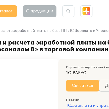
аталог
О продукции
расчета заработной платы на базе ПП «1С:Зарплата и Управ
 и расчета заработной платы на
соналом 8» в торговой компании
Партнер, осуществивший в
1С-РАРУС
Связаться
Д
Продукт
1С:Зарплата и управ