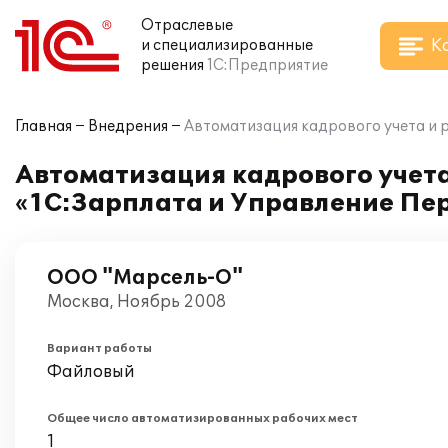
Отраслевые
К
и специализированные
решения
1С:Предприятие
Главная
Внедрения
Автоматизация кадрового учета и 
Автоматизация кадрового учета
«1С:Зарплата и Управление Пер
ООО "Марсель-О"
Москва, Ноябрь 2008
Вариант работы
Файловый
Общее число автоматизированных рабочих мест
1