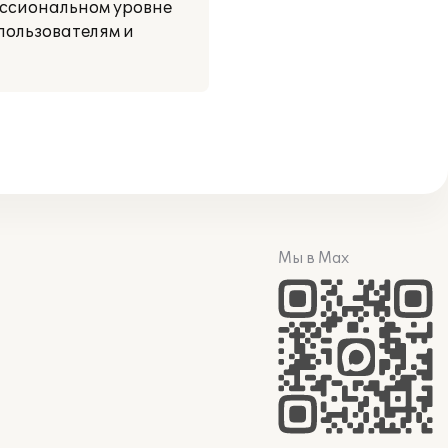
ессиональном уровне
пользователям и
Мы в Max