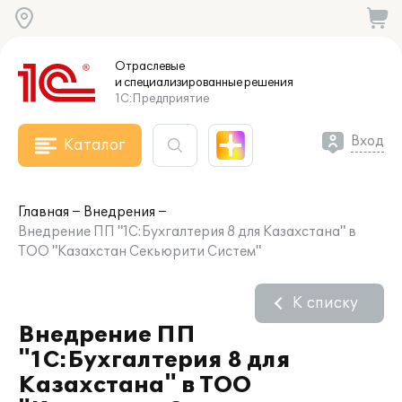
Отраслевые
и специализированные
решения
1С:Предприятие
Вход
Каталог
Главная
Внедрения
Внедрение ПП "1С:Бухгалтерия 8 для Казахстана" в
ТОО "Казахстан Секьюрити Систем"
К списку
Внедрение ПП
"1С:Бухгалтерия 8 для
Казахстана" в ТОО