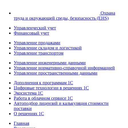
Охрана
труда и окружающей среды, безопасность (EHS)
Управленческий учет
Финансовый учет
Управление продажами
Управление складом и логистикой
Управление транспортом
Управление инженерными данными
Управление нормативно-справочной информацией
Управление пространственными данными
Дополнения к программам 1С
Цифровые технологии в решениях 1С
Экосистема 1С
Работа в облачном сервисе 1С
Автоподбор лицензий и калькуляция стоимости
поставки
О решениях 1С
Главная