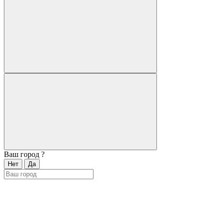
Ваш город
?
Нет
Да