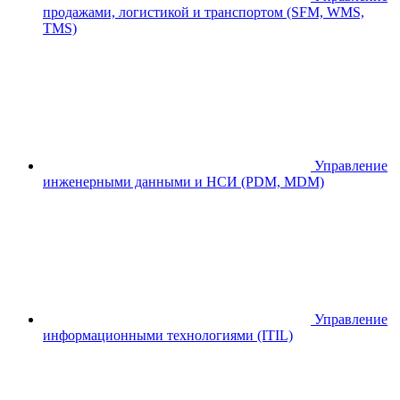
продажами, логистикой и транспортом (SFM, WMS,
TMS)
Управление
инженерными данными и НСИ (PDM, MDM)
Управление
информационными технологиями (ITIL)