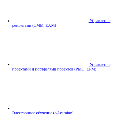
Управление
ремонтами (CMM, EAM)
Управление
проектами и портфелями проектов (PMO, EPM)
Электронное обучение (e-Learning)