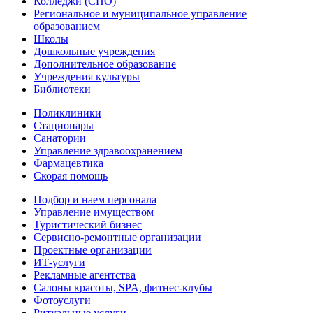
Колледжи (СПО)
Региональное и муниципальное управление
образованием
Школы
Дошкольные учреждения
Дополнительное образование
Учреждения культуры
Библиотеки
Поликлиники
Стационары
Санатории
Управление здравоохранением
Фармацевтика
Скорая помощь
Подбор и наем персонала
Управление имуществом
Туристический бизнес
Сервисно-ремонтные организации
Проектные организации
ИТ-услуги
Рекламные агентства
Салоны красоты, SPA, фитнес-клубы
Фотоуслуги
Ритуальные услуги