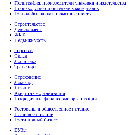
Полиграфия, производители упаковки и издательства
Производство строительных материалов
Горнодобывающая промышленность
Строительство
Девелопмент
ЖКХ
Недвижимость
Торговля
Склад
Логистика
Транспорт
Страхование
Ломбард
Лизинг
Кредитные организации
Некредитные финансовые организации
Рестораны и общественное питание
Плановое питание
Гостиничный бизнес
ВУЗы