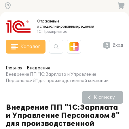
Отраслевые
и специализированные
решения
1С:Предприятие
Вход
Каталог
Главная
Внедрения
Внедрение ПП "1С:Зарплата и Управление
Персоналом 8" для производственной компании
К списку
Внедрение ПП "1С:Зарплата
и Управление Персоналом 8"
для производственной