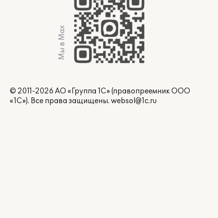
Мы в Max
© 2011-2026 АО «Группа 1С» (правопреемник ООО
«1С»). Все права защищены.
websol@1c.ru