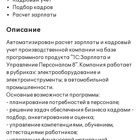
Кадровый учет
Подбор кадров
Расчет зарплаты
Описание
Автоматизирован расчет зарплаты и кадровый
учет производственной компании на базе
программного продукта "1С:Зарплата и
Управление Персоналом 8". Компания работает
в рубриках: электрооборудование и
электроинструменты; в автомобильной
промышленности.
Основные возможности программы:
- планирование потребностей в персонале;
- решение задач обеспечения бизнеса кадрами -
подбор, анкетирование и оценка;
- управление компетенциями, обучением,
аттестациями работников;