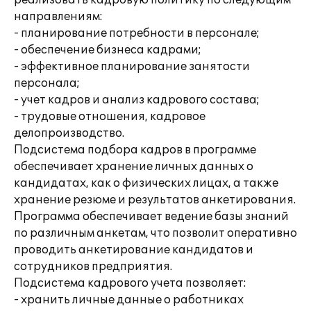
реализовать кадровую политику по следующим
направлениям:
- планирование потребности в персонале;
- обеспечение бизнеса кадрами;
- эффективное планирование занятости
персонала;
- учет кадров и анализ кадрового состава;
- трудовые отношения, кадровое
делопроизводство.
Подсистема подбора кадров в программе
обеспечивает хранение личных данных о
кандидатах, как о физических лицах, а также
хранение резюме и результатов анкетирования.
Программа обеспечивает ведение базы знаний
по различным анкетам, что позволит оперативно
проводить анкетирование кандидатов и
сотрудников предприятия.
Подсистема кадрового учета позволяет:
- хранить личные данные о работниках