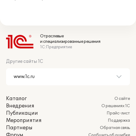
Отраслевые
и специализированные решения
1С:Предприятие
Другие сайты 1С
Каталог
О сайте
Внедрения
О решениях 1С
Публикации
Прайс-лист
Мероприятия
Поддержка
Партнеры
Обратная связь
Форум
Сообщить об ошибке