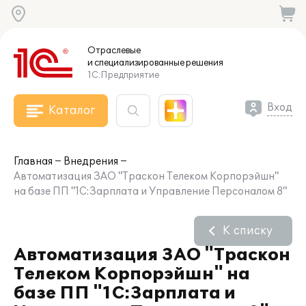
Отраслевые
и специализированные
решения
1С:Предприятие
Вход
Каталог
Главная
Внедрения
Автоматизация ЗАО "Траскон Телеком Корпорэйшн"
на базе ПП "1С:Зарплата и Управление Персоналом 8"
К списку
Автоматизация ЗАО "Траскон
Телеком Корпорэйшн" на
базе ПП "1С:Зарплата и