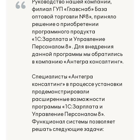
Руководство нашей компании,
филиал ГУП «Главснаб» База
оптовой торговли №8», приняло
решение о приобретении
программного продукта
«1С:Зарплата и Управление
Персоналом 8» . Для внедрения
данной программы мы обратились
в компанию «Антегра консалтинг».
Специалисты «Антегра
консалтинг» в процессе установки
продемонстрировали
расширенные возможности
программы «1С:Зарплата и
Управление Персоналом 8».
Функционал системы позволяет
решать следующие задачи: