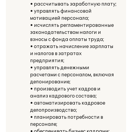
• рассчитывать заработную плату;
• управлять финансовой
мотивацией персонала;
• исчислять регламентированные
законодательством налоги и
взносы с фонда оплаты труда;
• отражать начисление зарплаты
и налогов в затратах
предприятия;
• управлять денежными
расчетами с персоналом, включая
депонирование;
• производить учет кадров и
анализ кадрового состава;
• автоматизировать кадровое
делопроизводство;
• планировать потребности в
персонале;
• обеспечивать бизнес кадрами;