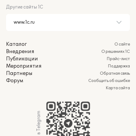
Другие сайты 1С
Каталог
О сайте
Внедрения
О решениях 1С
Публикации
Прайс-лист
Мероприятия
Поддержка
Партнеры
Обратная связь
Форум
Сообщить об ошибке
Карта сайта
Мы в Telegram