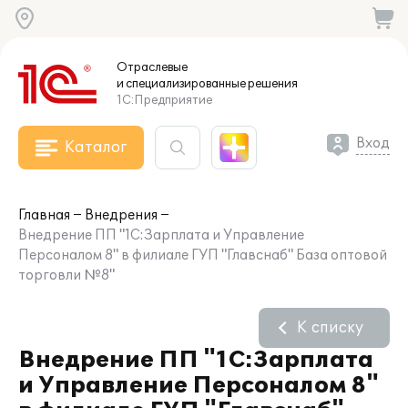
Отраслевые
и специализированные
решения
1С:Предприятие
Вход
Каталог
Главная
Внедрения
Внедрение ПП "1С:Зарплата и Управление
Персоналом 8" в филиале ГУП "Главснаб" База оптовой
торговли №8"
К списку
Внедрение ПП "1С:Зарплата
и Управление Персоналом 8"