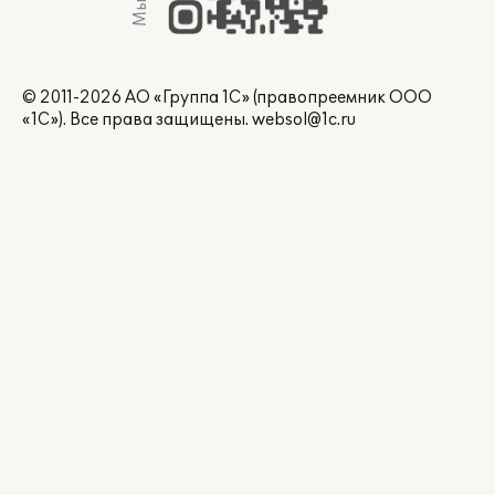
© 2011-2026 АО «Группа 1С» (правопреемник ООО
«1С»). Все права защищены.
websol@1c.ru