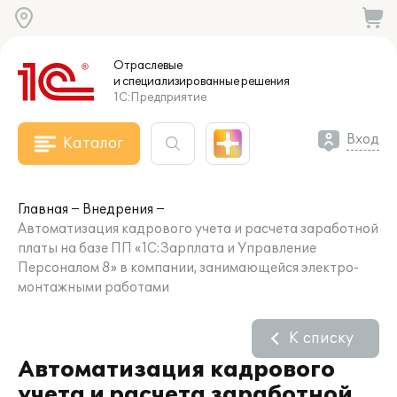
Отраслевые
и специализированные
решения
1С:Предприятие
Вход
Каталог
Главная
Внедрения
Автоматизация кадрового учета и расчета заработной
платы на базе ПП «1С:Зарплата и Управление
Персоналом 8» в компании, занимающейся электро-
монтажными работами
К списку
Автоматизация кадрового
учета и расчета заработной