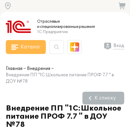
Отраслевые
и специализированные
решения
1С:Предприятие
Вход
Каталог
Главная
Внедрения
Внедрение ПП "1С:Школьное питание ПРОФ 7.7 " в
ДОУ №78
К списку
Внедрение ПП "1С:Школьное
питание ПРОФ 7.7 " в ДОУ
№78