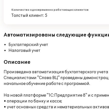
Количество одновременно работающих клиентов
Толстый клиент: 5
Автоматизированы следующие функци
Бухгалтерский учет
Налоговый учет
Описание
Произведена автоматизация бухгалтерского учета в
Специалистами "Слава ВЦ" проведены демонстраци
начальное обучение работе с программой.
На новой платформе "1С:Предприятие 8" и с прим
• операции по банку и кассе;
• учет основных средств и нематериальных активов