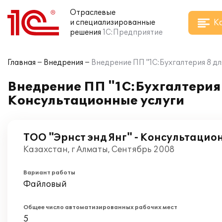
Отраслевые
К
и специализированные
решения
1С:Предприятие
Главная
Внедрения
Внедрение ПП "1С:Бухгалтерия 8 дл
Внедрение ПП "1С:Бухгалтерия 
Консультационные услуги
ТОО "Эрнст энд Янг" - Консультацио
Казахстан, г Алматы, Сентябрь 2008
Вариант работы
Файловый
Общее число автоматизированных рабочих мест
5