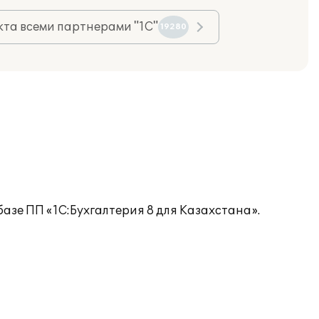
та всеми партнерами "1С"
19280
базе ПП «1С:Бухгалтерия 8 для Казахстана».