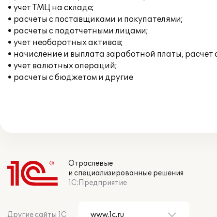
• учет ТМЦ на складе;
• расчеты с поставщиками и покупателями;
• расчеты с подотчетными лицами;
• учет необоротных активов;
• начисление и выплата заработной платы, расчет
• учет валютных операций;
• расчеты с бюджетом и другие
Отраслевые
и специализированные решения
1С:Предприятие
Другие сайты 1С