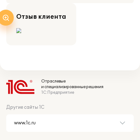
Отзыв клиента
Отраслевые
и специализированные решения
1С:Предприятие
Другие сайты 1С