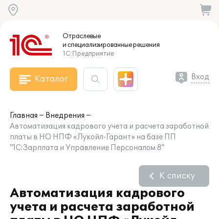
Отраслевые
и специализированные
решения
1С:Предприятие
Вход
Каталог
Главная
Внедрения
Автоматизация кадрового учета и расчета заработной
платы в НО НПФ «Лукойл-Гарант» на базе ПП
"1С:Зарплата и Управление Персоналом 8"
К списку
Автоматизация кадрового
учета и расчета заработной