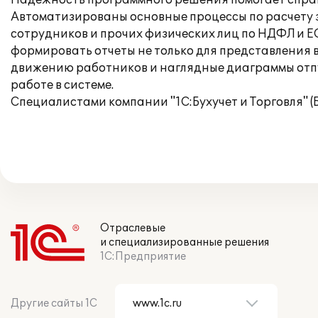
Надежность программного решения помогает справ
Автоматизированы основные процессы по расчету 
сотрудников и прочих физических лиц по НДФЛ и Е
формировать отчеты не только для представления 
движению работников и наглядные диаграммы отпу
работе в системе.
Специалистами компании "1С:Бухучет и Торговля" (
Отраслевые
и специализированные решения
1С:Предприятие
Другие сайты 1С