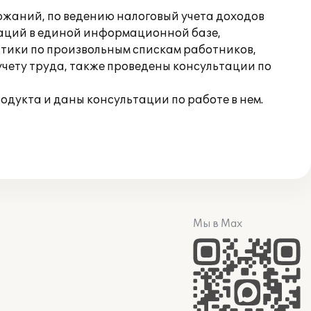
ржаний, по ведению налоговый учета доходов
изаций в единой информационной базе,
итики по произвольным спискам работников,
чету труда, также проведены консультации по
одукта и даны консультации по работе в нем.
Мы в Max