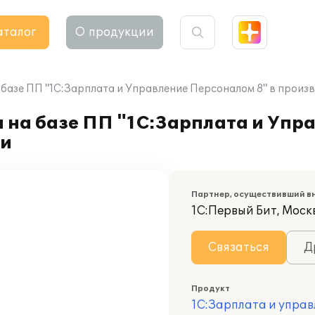
аталог
О продукции
 базе ПП "1С:Зарплата и Управление Персоналом 8" в прои
а на базе ПП "1С:Зарплата и Уп
ии
Партнер, осуществивший в
1С:Первый Бит, Моск
Связаться
Д
Продукт
1С:Зарплата и управ