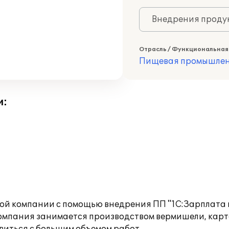
Внедрения продук
Отрасль / Функциональная
Пищевая промышлен
и:
ой компании с помощью внедрения ПП "1С:Зарплата и
омпания занимается производством вермишели, карто