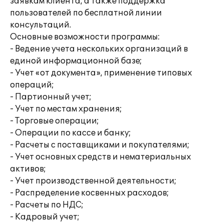
заявкам клиента, а также поддержка
пользователей по бесплатной линии
консультаций.
Основные возможности программы:
- Ведение учета нескольких организаций в
единой информационной базе;
- Учет «от документа», применение типовых
операций;
- Партионный учет;
- Учет по местам хранения;
- Торговые операции;
- Операции по кассе и банку;
- Расчеты с поставщиками и покупателями;
- Учет основных средств и нематериальных
активов;
- Учет производственной деятельности;
- Распределение косвенных расходов;
- Расчеты по НДС;
- Кадровый учет;