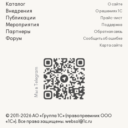
Каталог
О сайте
Внедрения
О решениях 1С
Публикации
Прайс-лист
Мероприятия
Поддержка
Партнеры
Обратная связь
Форум
Сообщить об ошибке
Карта сайта
Мы в Telegram
© 2011-2026 АО «Группа 1С» (правопреемник ООО
«1С»). Все права защищены.
websol@1c.ru