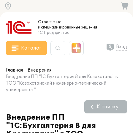
Отраслевые
и специализированные
решения
1С:Предприятие
Вход
Каталог
Главная
Внедрения
Внедрение ПП "1С:Бухгалтерия 8 для Казахстана" в
ТОО "Казахстанский инженерно-технический
университет"
К списку
Внедрение ПП
"1С:Бухгалтерия 8 для