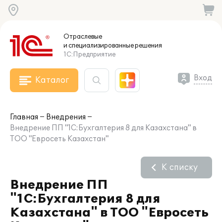
Отраслевые
и специализированные
решения
1С:Предприятие
Вход
Каталог
Главная
Внедрения
Внедрение ПП "1С:Бухгалтерия 8 для Казахстана" в
ТОО "Евросеть Казахстан"
К списку
Внедрение ПП
"1С:Бухгалтерия 8 для
Казахстана" в ТОО "Евросеть