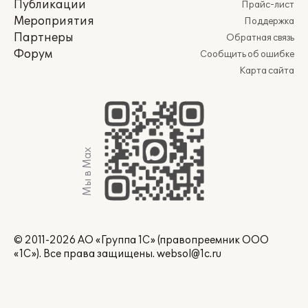
Публикации
Прайс-лист
Мероприятия
Поддержка
Партнеры
Обратная связь
Форум
Сообщить об ошибке
Карта сайта
Мы в Max
© 2011-2026 АО «Группа 1С» (правопреемник ООО
«1С»). Все права защищены.
websol@1c.ru