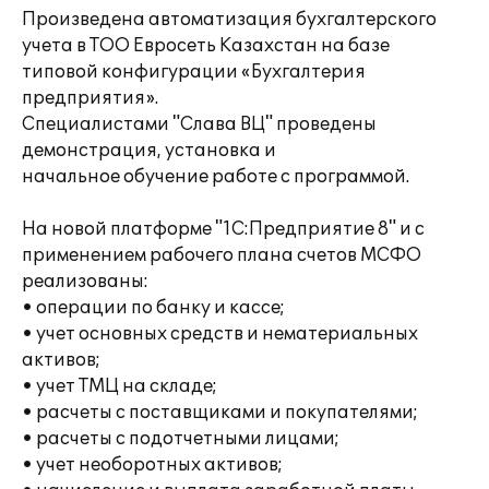
Произведена автоматизация бухгалтерского
учета в ТОО Евросеть Казахстан на базе
типовой конфигурации «Бухгалтерия
предприятия».
Специалистами "Слава ВЦ" проведены
демонстрация, установка и
начальное обучение работе с программой.
На новой платформе "1С:Предприятие 8" и с
применением рабочего плана счетов МСФО
реализованы:
• операции по банку и кассе;
• учет основных средств и нематериальных
активов;
• учет ТМЦ на складе;
• расчеты с поставщиками и покупателями;
• расчеты с подотчетными лицами;
• учет необоротных активов;