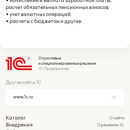
• начисление и выплата заработной платы,
расчет обязательных пенсионных взносов;
• учет валютных операций;
• расчеты с бюджетом и другие
Отраслевые
и специализированные решения
1С:Предприятие
Другие сайты 1С
Каталог
О сайте
Внедрения
О решениях 1С