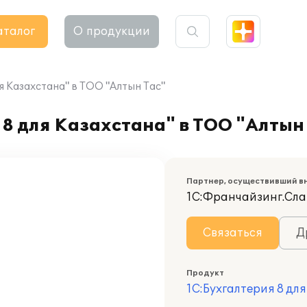
аталог
О продукции
я Казахстана" в ТОО "Алтын Тас"
8 для Казахстана" в ТОО "Алтын
Партнер, осуществивший в
1С:Франчайзинг.Сла
Связаться
Д
Продукт
1С:Бухгалтерия 8 дл