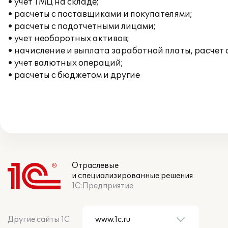
• учет ТМЦ на складе;
• расчеты с поставщиками и покупателями;
• расчеты с подотчетными лицами;
• учет необоротных активов;
• начисление и выплата заработной платы, расчет
• учет валютных операций;
• расчеты с бюджетом и другие
Отраслевые
и специализированные решения
1С:Предприятие
Другие сайты 1С