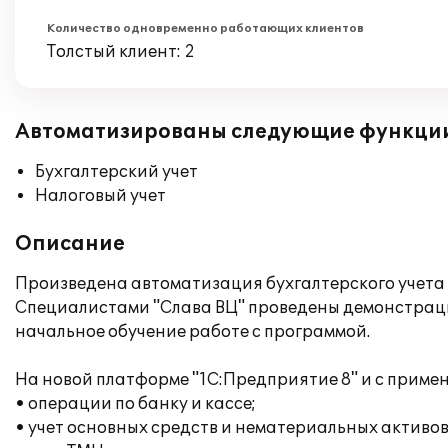
Количество одновременно работающих клиентов
Толстый клиент: 2
Автоматизированы следующие функци
Бухгалтерский учет
Налоговый учет
Описание
Произведена автоматизация бухгалтерского учета 
Специалистами "Слава ВЦ" проведены демонстраци
начальное обучение работе с программой.
На новой платформе "1С:Предприятие 8" и с прим
• операции по банку и кассе;
• учет основных средств и нематериальных активов