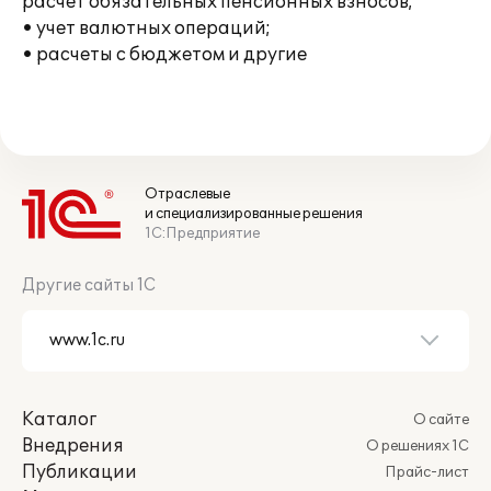
расчет обязательных пенсионных взносов;
• учет валютных операций;
• расчеты с бюджетом и другие
Отраслевые
и специализированные решения
1С:Предприятие
Другие сайты 1С
Каталог
О сайте
Внедрения
О решениях 1С
Публикации
Прайс-лист