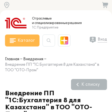
Отраслевые
и специализированные
решения
1С:Предприятие
Вход
Каталог
Главная
Внедрения
Внедрение ПП "1С:Бухгалтерия 8 для Казахстана" в
ТОО "ОТО-Пром"
К списку
Внедрение ПП
"1С:Бухгалтерия 8 для
Казахстана" в ТОО "ОТО-