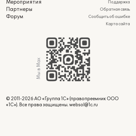
Мероприятия
Поддержка
Партнеры
Обратная связь
Форум
Сообщить об ошибке
Карта сайта
Мы в Max
© 2011-2026 АО «Группа 1С» (правопреемник ООО
«1С»). Все права защищены.
websol@1c.ru