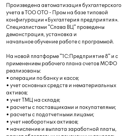
Произведена автоматизация бухгалтерского
учета в ТОО ОТО - Пром на базе типовой
конфигурации «Бухгалтерия предприятия».
Специалистами "Слава ВЦ" проведены
демонстрация, установка и
начальное обучение работе с программой.
На новой платформе "1С:Предприятие 8" и с
применением рабочего плана счетов МСФО
реализованы:
• операции по банку и кассе;
• учет основных средств и нематериальных
активов;
• учет ТМЦ на складе;
• расчеты с поставщиками и покупателями;
• расчеты с подотчетными лицами;
• учет необоротных активов;
• начисление и выплата заработной платы,