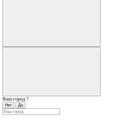
Ваш город
?
Нет
Да