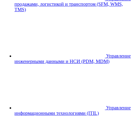
продажами, логистикой и транспортом (SFM, WMS,
TMS)
Управление
инженерными данными и НСИ (PDM, MDM)
Управление
информационными технологиями (ITIL)