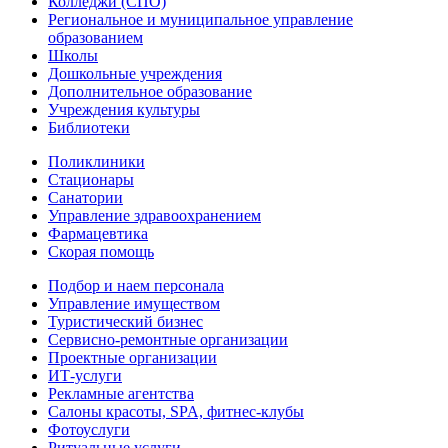
Колледжи (СПО)
Региональное и муниципальное управление
образованием
Школы
Дошкольные учреждения
Дополнительное образование
Учреждения культуры
Библиотеки
Поликлиники
Стационары
Санатории
Управление здравоохранением
Фармацевтика
Скорая помощь
Подбор и наем персонала
Управление имуществом
Туристический бизнес
Сервисно-ремонтные организации
Проектные организации
ИТ-услуги
Рекламные агентства
Салоны красоты, SPA, фитнес-клубы
Фотоуслуги
Ритуальные услуги