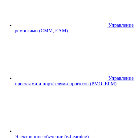
Управление
ремонтами (CMM, EAM)
Управление
проектами и портфелями проектов (PMO, EPM)
Электронное обучение (e-Learning)