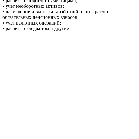
• расчеты с подотчетными лицами;
• учет необоротных активов;
• начисление и выплата заработной платы, расчет
обязательных пенсионных взносов;
• учет валютных операций;
• расчеты с бюджетом и другие