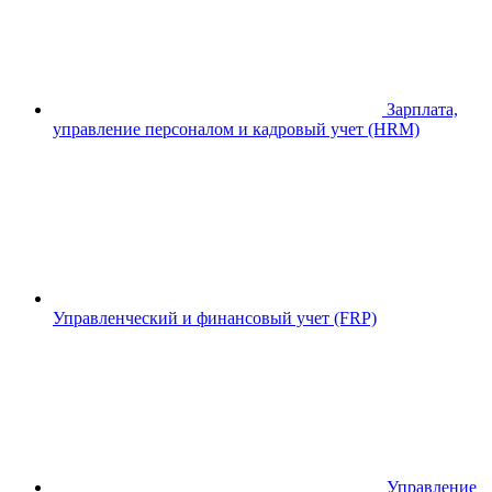
Зарплата,
управление персоналом и кадровый учет (HRM)
Управленческий и финансовый учет (FRP)
Управление