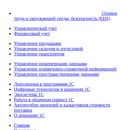
Охрана
труда и окружающей среды, безопасность (EHS)
Управленческий учет
Финансовый учет
Управление продажами
Управление складом и логистикой
Управление транспортом
Управление инженерными данными
Управление нормативно-справочной информацией
Управление пространственными данными
Дополнения к программам 1С
Цифровые технологии в решениях 1С
Экосистема 1С
Работа в облачном сервисе 1С
Автоподбор лицензий и калькуляция стоимости
поставки
О решениях 1С
Главная