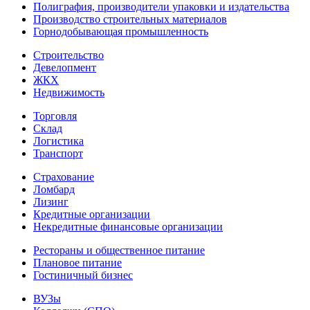
Полиграфия, производители упаковки и издательства
Производство строительных материалов
Горнодобывающая промышленность
Строительство
Девелопмент
ЖКХ
Недвижимость
Торговля
Склад
Логистика
Транспорт
Страхование
Ломбард
Лизинг
Кредитные организации
Некредитные финансовые организации
Рестораны и общественное питание
Плановое питание
Гостиничный бизнес
ВУЗы