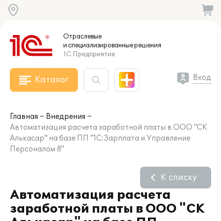
Отраслевые
и специализированные
решения
1С:Предприятие
Вход
Каталог
Главная
Внедрения
Автоматизация расчета заработной платы в ООО "СК
Алькасар" на базе ПП "1С:Зарплата и Управление
Персоналом 8"
К списку
Автоматизация расчета
заработной платы в ООО "СК