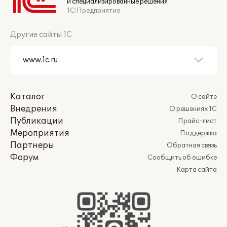
и специализированные решения
1С:Предприятие
Другие сайты 1С
Каталог
О сайте
Внедрения
О решениях 1С
Публикации
Прайс-лист
Мероприятия
Поддержка
Партнеры
Обратная связь
Форум
Сообщить об ошибке
Карта сайта