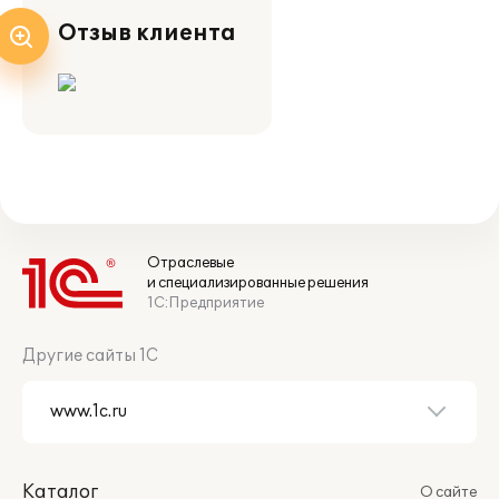
Отзыв клиента
Отраслевые
и специализированные решения
1С:Предприятие
Другие сайты 1С
Каталог
О сайте