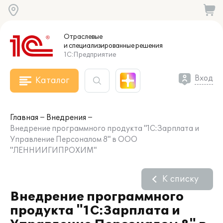
Отраслевые
и специализированные
решения
1С:Предприятие
Вход
Каталог
Главная
Внедрения
Внедрение программного продукта "1С:Зарплата и
Управление Персоналом 8" в ООО
"ЛЕННИИГИПРОХИМ"
К списку
Внедрение программного
продукта "1С:Зарплата и