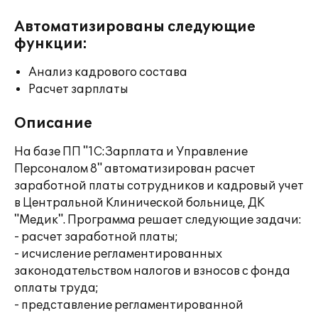
Автоматизированы следующие
функции:
Анализ кадрового состава
Расчет зарплаты
Описание
На базе ПП "1С:Зарплата и Управление
Персоналом 8" автоматизирован расчет
заработной платы сотрудников и кадровый учет
в Центральной Клинической больнице, ДК
"Медик". Программа решает следующие задачи:
- расчет заработной платы;
- исчисление регламентированных
законодательством налогов и взносов с фонда
оплаты труда;
- представление регламентированной