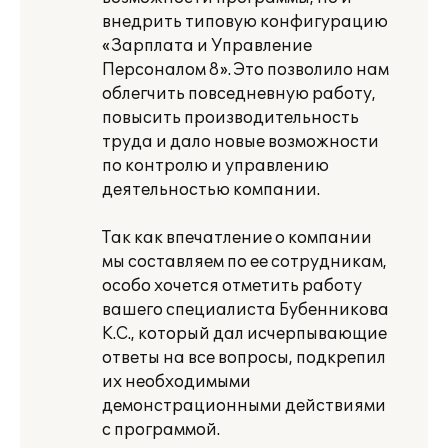
внедрить типовую конфигурацию
«Зарплата и Управление
Персоналом 8». Это позволило нам
облегчить повседневную работу,
повысить производительность
труда и дало новые возможности
по контролю и управлению
деятельностью компании.
Так как впечатление о компании
мы составляем по ее сотрудникам,
особо хочется отметить работу
вашего специалиста Бубенникова
К.С., который дал исчерпывающие
ответы на все вопросы, подкрепил
их необходимыми
демонстрационными действиями
с программой.