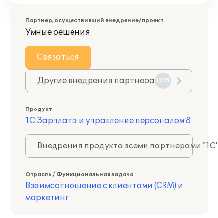
Партнер, осуществивший внедрение/проект
Умные решения
Связаться
Другие внедрения партнера
1275
Продукт
1С:Зарплата и управление персоналом 8
Внедрения продукта всеми партнерами "1С
Отрасль / Функциональная задача
Взаимоотношение с клиентами (CRM) и
маркетинг