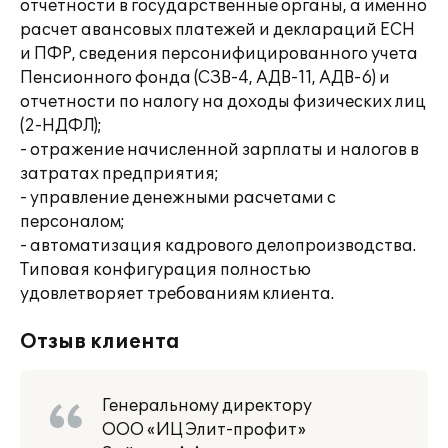
отчетности в государственные органы, а именно
расчет авансовых платежей и деклараций ЕСН
и ПФР, сведения персонифицированного учета
Пенсионного фонда (СЗВ-4, АДВ-11, АДВ-6) и
отчетности по налогу на доходы физических лиц
(2-НДФЛ);
- отражение начисленной зарплаты и налогов в
затратах предприятия;
- управление денежными расчетами с
персоналом;
- автоматизация кадрового делопроизводства.
Типовая конфигурация полностью
удовлетворяет требованиям клиента.
Отзыв клиента
Генеральному директору
ООО «ИЦ Элит-профит»