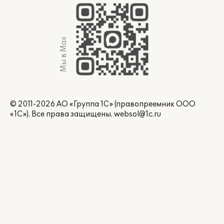
Мы в Max
© 2011-2026 АО «Группа 1С» (правопреемник ООО
«1С»). Все права защищены.
websol@1c.ru