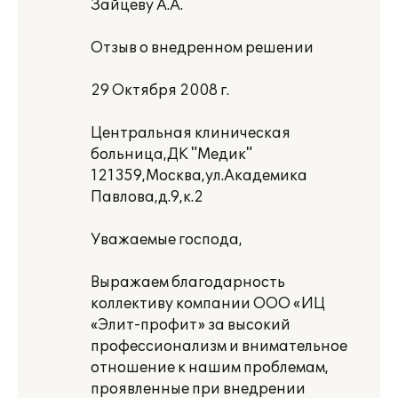
Зайцеву А.А.
Отзыв о внедренном решении
29 Октября 2008 г.
Центральная клиническая
больница,ДК "Медик"
121359,Москва,ул.Академика
Павлова,д.9,к.2
Уважаемые господа,
Выражаем благодарность
коллективу компании ООО «ИЦ
«Элит-профит» за высокий
профессионализм и внимательное
отношение к нашим проблемам,
проявленные при внедрении