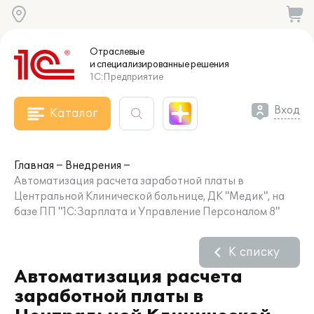
Отраслевые
и специализированные
решения
1С:Предприятие
Вход
Каталог
Главная
Внедрения
Автоматизация расчета заработной платы в
Центральной Клинической больнице, ДК "Медик", на
базе ПП "1С:Зарплата и Управление Персоналом 8"
К списку
Автоматизация расчета
заработной платы в