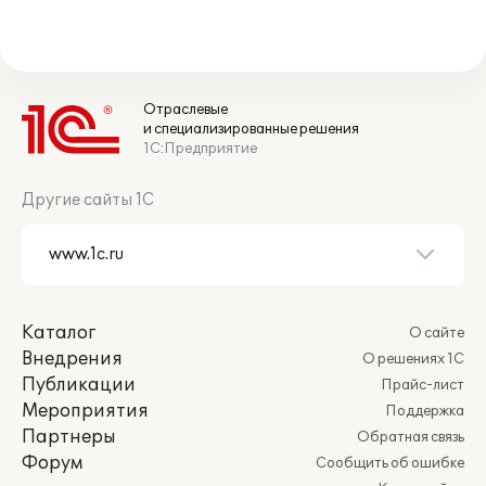
Отраслевые
и специализированные решения
1С:Предприятие
Другие сайты 1С
Каталог
О сайте
Внедрения
О решениях 1С
Публикации
Прайс-лист
Мероприятия
Поддержка
Партнеры
Обратная связь
Форум
Сообщить об ошибке