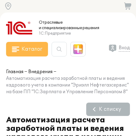
Отраслевые
и специализированные
решения
1С:Предприятие
Вход
Каталог
Главная
Внедрения
Автоматизация расчета заработной платы и ведения
кадрового учета в компании "Эриэлл Нефтегазсервис"
на базе ПП "1С:Зарплата и Управление Персоналом 8"
К списку
Автоматизация расчета
заработной платы и ведения