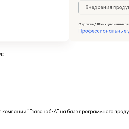
Внедрения продук
Отрасль / Функциональная
Профессиональные у
и:
 компании "Главснаб-А" на базе программного проду