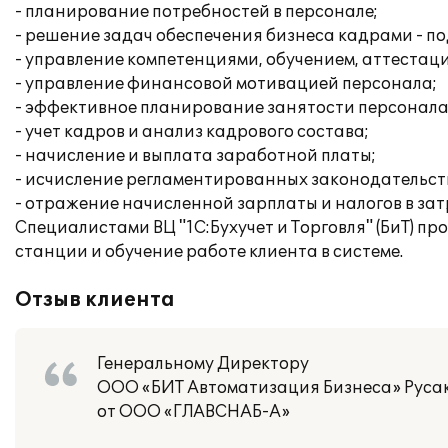
- планирование потребностей в персонале;
- решение задач обеспечения бизнеса кадрами - по
- управление компетенциями, обучением, аттестац
- управление финансовой мотивацией персонала;
- эффективное планирование занятости персонала
- учет кадров и анализ кадрового состава;
- начисление и выплата заработной платы;
- исчисление регламентированных законодательств
- отражение начисленной зарплаты и налогов в за
Специалистами ВЦ "1С:Бухучет и Торговля" (БиТ) п
станции и обучение работе клиента в системе.
Отзыв клиента
Генеральному Директору
ООО «БИТ Автоматизация Бизнеса» Русак
от ООО «ГЛАВСНАБ-А»