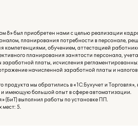
ом 8» был приобретен нами с целью реализации кадр
оналом, планирования потребности в персонале, ре
я компетенциями, обучением, аттестацией работник
ктивного планирования занятости персонала, учета
ты заработной платы, исчисления регламентированны
, отражение начисленной заработной платы и налогов
о продукта мы обратились в «1С:Бухучет и Торговля»
е и имеющую большой опыт в сфере автоматизации.
» (БиТ) выполнил работы по установке ПП.
мест: 5.