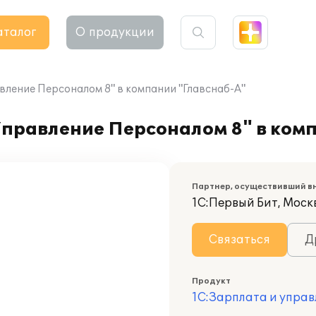
аталог
О продукции
вление Персоналом 8" в компании "Главснаб-А"
Управление Персоналом 8" в ком
Партнер, осуществивший в
1С:Первый Бит, Моск
Связаться
Д
Продукт
1С:Зарплата и управ