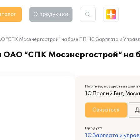
аталог
О продукции
О “СПК Мосэнергострой“ на базе ПП "1С:Зарплата и Управ
а ОАО “СПК Мосэнергострой“ на 
Партнер, осуществивший в
1С:Первый Бит, Москв
Связаться
Д
Продукт
1С:Зарплата и управ