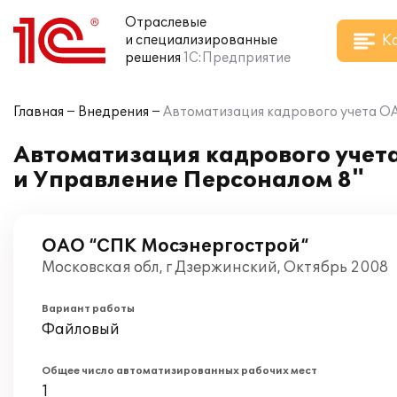
Отраслевые
К
и специализированные
решения
1С:Предприятие
Главная
Внедрения
Автоматизация кадрового учета ОА
Автоматизация кадрового учет
и Управление Персоналом 8"
ОАО “СПК Мосэнергострой“
Московская обл, г Дзержинский, Октябрь 2008
Вариант работы
Файловый
Общее число автоматизированных рабочих мест
1