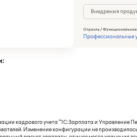
Внедрения продук
Отрасль / Функциональная
Профессиональные у
и:
ации кадрового учета "1С:Зарплата и Управление Пе
вателей. Изменение конфигурации не производилось