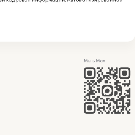
всей кадровой информации. Автоматизированная
Мы в Max