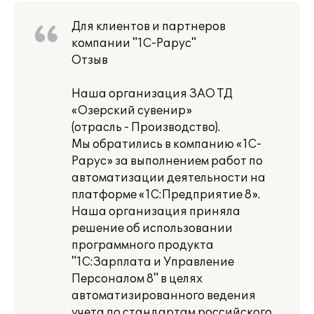
Для клиентов и партнеров
компании "1С-Рарус"
Отзыв
Наша организация ЗАО ТД
«Озерский сувенир»
(отрасль - Производство).
Мы обратились в компанию «1С-
Рарус» за выполнением работ по
автоматизации деятельности на
платформе «1С:Предприятие 8».
Наша организация приняла
решение об использовании
программного продукта
"1С:Зарплата и Управление
Персоналом 8" в целях
автоматизированного ведения
учета по стандартам российского