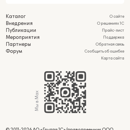
Каталог
О сайте
Внедрения
О решениях 1С
Публикации
Прайс-лист
Мероприятия
Поддержка
Партнеры
Обратная связь
Форум
Сообщить об ошибке
Карта сайта
Мы в Max