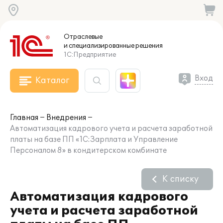
Отраслевые
и специализированные
решения
1С:Предприятие
Вход
Каталог
Главная
Внедрения
Автоматизация кадрового учета и расчета заработной
платы на базе ПП «1С:Зарплата и Управление
Персоналом 8» в кондитерском комбинате
К списку
Автоматизация кадрового
учета и расчета заработной