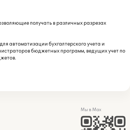
озволяющие получать в различных разрезах
для автоматизации бухгалтерского учета и
нистраторов бюджетных программ, ведущих учет по
жетов.
Мы в Max