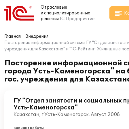
Отраслевые
К
и специализированные
решения
1С:Предприятие
Главная
Внедрения
Посторение информационной ситемы ГУ "Отдел занятости 
учреждения для Казахстана" и "1С-Рейтинг: Жилищные пос
Посторение информационной си
города Усть-Каменогорска" на 
гос. учреждения для Казахстан
ГУ "Отдел занятости и социальных 
Усть-Каменогорска"
Казахстан, г Усть-Каменогорск, Август 2008
Вариант работы