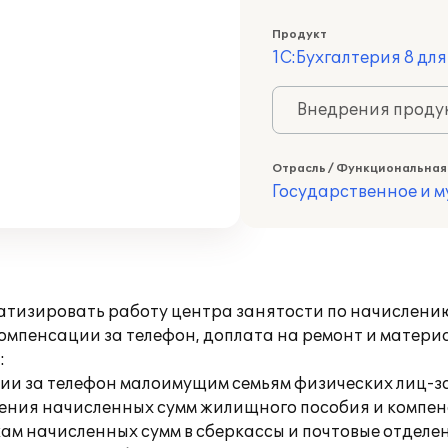
Продукт
1С:Бухгалтерия 8 дл
Внедрения продук
Отрасль / Функциональная
Государственное и 
тизировать работу центра занятости по начислени
компенсации за телефон, доплата на ремонт и матер
:
ии за телефон малоимущим семьям физических лиц-з
ления начисленных сумм жилищного пособия и компен
ам начисленных сумм в сберкассы и почтовые отделе