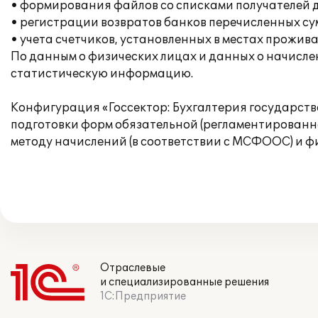
• формирования файлов со списками получателей д
• регистрации возвратов банков перечисленных су
• учета счетчиков, установленных в местах прожив
По данным о физических лицах и данных о начисл
статистическую информацию.
Конфигурация «Госсектор: Бухгалтерия государств
подготовки форм обязательной (регламентированн
методу начислений (в соответствии с МСФООС) и ф
Отраслевые
и специализированные решения
1С:Предприятие