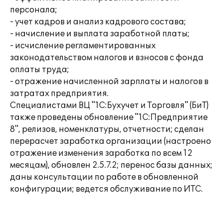
персонала;
- учет кадров и анализ кадрового состава;
- начисление и выплата заработной платы;
- исчисление регламентированных
законодательством налогов и взносов с фонда
оплаты труда;
- отражение начисленной зарплаты и налогов в
затратах предприятия.
Специалистами ВЦ "1С:Бухучет и Торговля" (БиТ)
также проведены обновление "1С:Предприятие
8", релизов, номенклатуры, отчетности; сделан
перерасчет заработка организации (настроено
отражение изменения заработка по всем 12
месяцам), обновлен 2.5.7.2; перенос базы данных;
даны консультации по работе в обновленной
конфигурации; ведется обслуживание по ИТС.