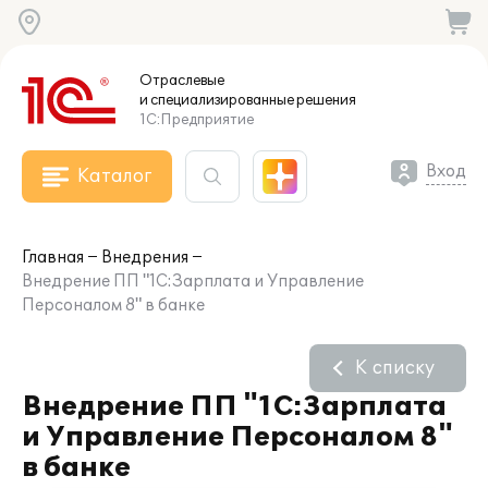
Отраслевые
и специализированные
решения
1С:Предприятие
Вход
Каталог
Главная
Внедрения
Внедрение ПП "1С:Зарплата и Управление
Персоналом 8" в банке
К списку
Внедрение ПП "1С:Зарплата
и Управление Персоналом 8"
в банке