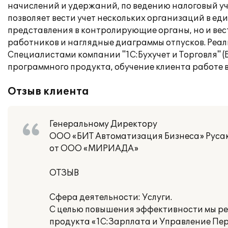
начислений и удержаний, по ведению налоговый уч
позволяет вести учет нескольких организаций в е
представления в контролирующие органы, но и вес
работников и наглядные диаграммы отпусков. Реа
Специалистами компании "1С:Бухучет и Торговля" 
программного продукта, обучение клиента работе в
Отзыв клиента
Генеральному Директору
ООО «БИТ Автоматизация Бизнеса» Русак
от ООО «МИРИАДА»
ОТЗЫВ
Сфера деятельности: Услуги.
С целью повышения эффективности мы ре
продукта «1С:Зарплата и Управление Пер