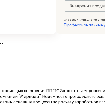
Внедрения продук
Отрасль / Функциональная
Профессиональные у
и:
 с помощью внедрения ПП "1С:Зарплата и Управлени
 компании "Мириада". Надежность программного реш
рованы основные процессы по расчету заработной пл