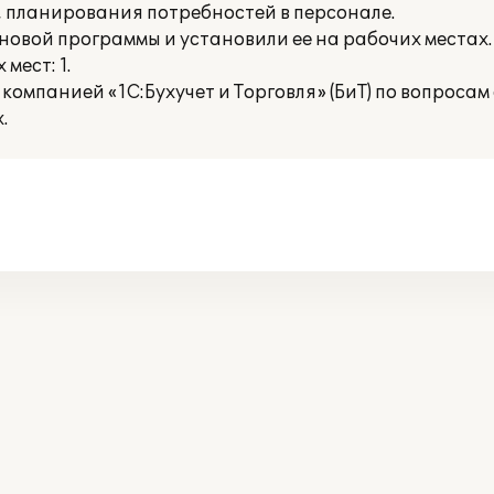
 планирования потребностей в персонале.
овой программы и установили ее на рабочих местах.
мест: 1.
компанией «1С:Бухучет и Торговля» (БиТ) по вопроса
.