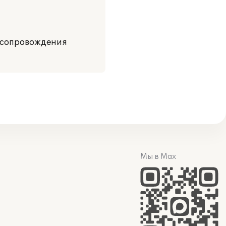
м сопровождения
Мы в Max