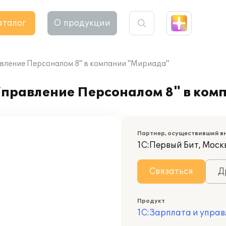
аталог
О продукции
вление Персоналом 8" в компании "Мириада"
Управление Персоналом 8" в ко
Партнер, осуществивший в
1С:Первый Бит, Моск
Связаться
Д
Продукт
1С:Зарплата и управ