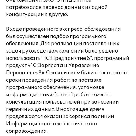
8» в компании ЗАО "ЭНПЦ Эпитал"
потребовался перенос данных из одной
конфигурации в другую.
В ходе проведенного экспресс-обследования
был осуществлен подбор программного
обеспечения. Для реализации поставленных
задач руководством компании было решено
использовать "1С:Предприятие 8", программный
продукт «1С:Зарплата и Управление
Персоналом 8». С заказчиком были согласованы
сроки проведения работ: по поставке
программного обеспечения, установке
информационных баз на 1 рабочее место,
консультация пользователей при занесении
первичных данных. В настоящее время
продолжается оказание сервиса по линии
Информационно-технологического
сопровождения.