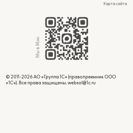
Карта сайта
Мы в Max
© 2011-2026 АО «Группа 1С» (правопреемник ООО
«1С»). Все права защищены.
websol@1c.ru