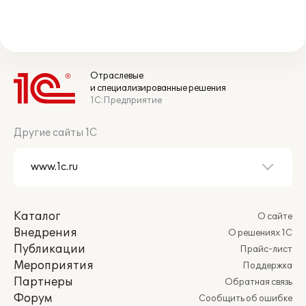
Отраслевые
и специализированные решения
1С:Предприятие
Другие сайты 1С
Каталог
О сайте
Внедрения
О решениях 1С
Публикации
Прайс-лист
Мероприятия
Поддержка
Партнеры
Обратная связь
Форум
Сообщить об ошибке