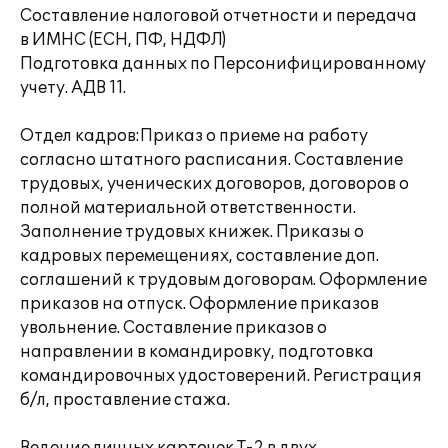
Составление налоговой отчетности и передача
в ИМНС (ЕСН, ПФ, НДФЛ)
Подготовка данных по Персонифицированному
учету. АДВ 11.
Отдел кадров:Приказ о приеме на работу
согласно штатного расписания. Составление
трудовых, ученических договоров, договоров о
полной материальной ответственности.
Заполнение трудовых книжек. Приказы о
кадровых перемещениях, составление доп.
соглашений к трудовым договорам. Оформление
приказов на отпуск. Оформление приказов
увольнение. Составление приказов о
направлении в командировку, подготовка
командировочных удостоверений. Регистрация
б/л, проставление стажа.