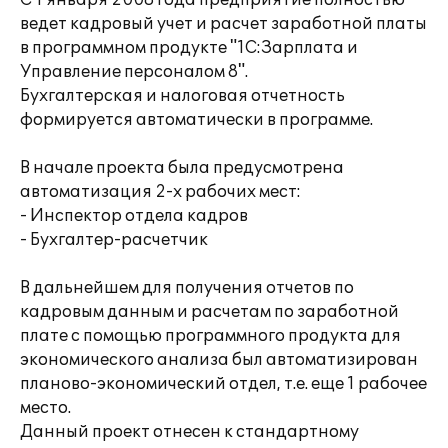
С 1 января 2008 года предприятие полностью
ведет кадровый учет и расчет заработной платы
в программном продукте "1С:Зарплата и
Управление персоналом 8".
Бухгалтерская и налоговая отчетность
формируется автоматически в программе.
В начале проекта была предусмотрена
автоматизация 2-х рабочих мест:
- Инспектор отдела кадров
- Бухгалтер-расчетчик
В дальнейшем для получения отчетов по
кадровым данным и расчетам по заработной
плате с помощью программного продукта для
экономического анализа был автоматизирован
планово-экономический отдел, т.е. еще 1 рабочее
место.
Данный проект отнесен к стандартному