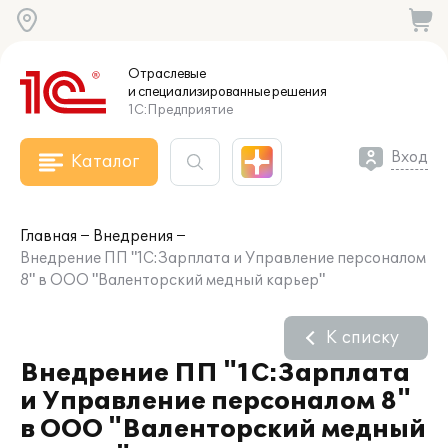
Отраслевые
и специализированные
решения
1С:Предприятие
Вход
Каталог
Главная
Внедрения
Внедрение ПП "1С:Зарплата и Управление персоналом
8" в ООО "Валенторский медный карьер"
К списку
Внедрение ПП "1С:Зарплата
и Управление персоналом 8"
в ООО "Валенторский медный