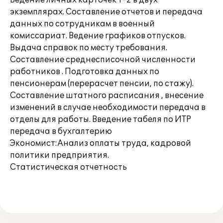
Ведение личных карточек Т-2 в двух
экземплярах. Составление отчетов и передача
данных по сотрудникам в военный
комиссариат. Ведение графиков отпусков.
Выдача справок по месту требования.
Составление среднесписочной численности
работников . Подготовка данных по
пенсионерам (перерасчет пенсии, по стажу).
Составление штатного расписания , внесение
изменений в случае необходимости передача в
отделы для работы. Введение табеля по ИТР
передача в бухгалтерию
Экономист:Анализ оплаты труда, кадровой
политики предприятия.
Статистическая отчетность