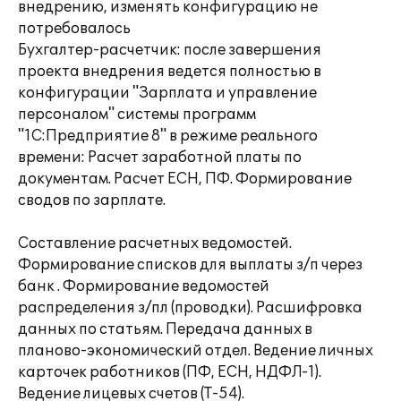
внедрению, изменять конфигурацию не
потребовалось
Бухгалтер-расчетчик: после завершения
проекта внедрения ведется полностью в
конфигурации "Зарплата и управление
персоналом" системы программ
"1С:Предприятие 8" в режиме реального
времени: Расчет заработной платы по
документам. Расчет ЕСН, ПФ. Формирование
сводов по зарплате.
Составление расчетных ведомостей.
Формирование списков для выплаты з/п через
банк . Формирование ведомостей
распределения з/пл (проводки). Расшифровка
данных по статьям. Передача данных в
планово-экономический отдел. Ведение личных
карточек работников (ПФ, ЕСН, НДФЛ-1).
Ведение лицевых счетов (Т-54).