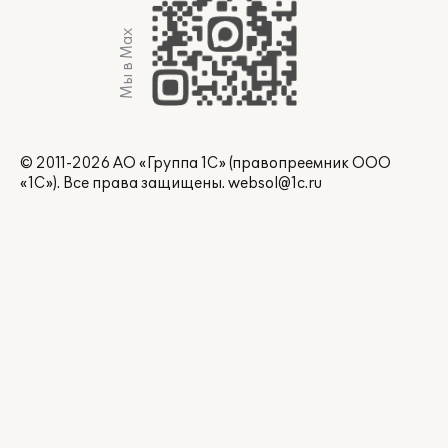
Мы в Max
© 2011-2026 АО «Группа 1С» (правопреемник ООО
«1С»). Все права защищены.
websol@1c.ru