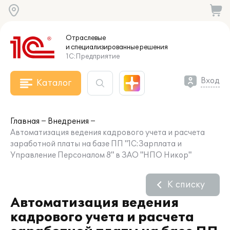
Отраслевые
и специализированные
решения
1С:Предприятие
Вход
Каталог
Главная
Внедрения
Автоматизация ведения кадрового учета и расчета
заработной платы на базе ПП "1С:Зарплата и
Управление Персоналом 8" в ЗАО "НПО Никор"
К списку
Автоматизация ведения
кадрового учета и расчета