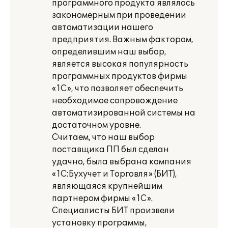
программного продукта являлось
закономерным при проведении
автоматизации нашего
предприятия. Важным фактором,
определившим наш выбор,
является высокая популярность
программных продуктов фирмы
«1С», что позволяет обеспечить
необходимое сопровождение
автоматизированной системы на
достаточном уровне.
Считаем, что наш выбор
поставщика ПП был сделан
удачно, была выбрана компания
«1С:Бухучет и Торговля» (БИТ),
являющаяся крупнейшим
партнером фирмы «1С».
Специалисты БИТ произвели
установку программы,