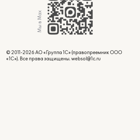
Мы в Max
© 2011-2026 АО «Группа 1С» (правопреемник ООО
«1С»). Все права защищены.
websol@1c.ru