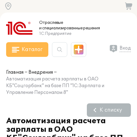
Отраслевые
и специализированные
решения
1С:Предприятие
Вход
Каталог
Главная
Внедрения
Автоматизация расчета зарплаты в ОАО
КБ"Соцгорбанк" на базе ПП "1С:Зарплата и
Управление Персоналом 8"
К списку
Автоматизация расчета
зарплаты в ОАО