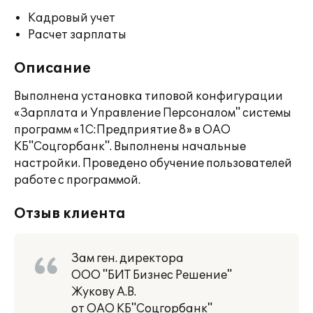
Кадровый учет
Расчет зарплаты
Описание
Выполнена установка типовой конфигурации
«Зарплата и Управление Персоналом" системы
программ «1С:Предприятие 8» в ОАО
КБ"Соцгорбанк". Выполнены начальные
настройки. Проведено обучение пользователей
работе с программой.
Отзыв клиента
Зам ген. директора
ООО "БИТ Бизнес Решение"
Жукову А.В.
от ОАО КБ"Соцгорбанк"