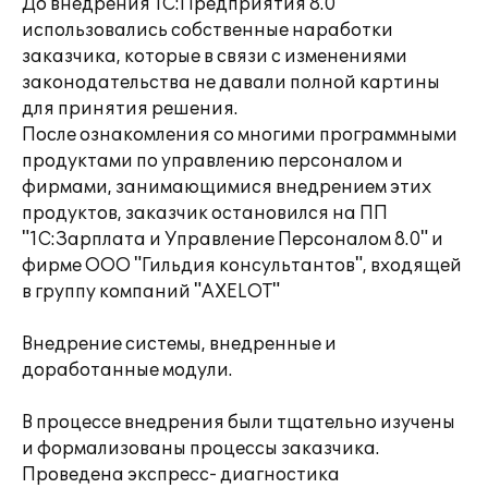
До внедрения 1С:Предприятия 8.0
использовались собственные наработки
заказчика, которые в связи с изменениями
законодательства не давали полной картины
для принятия решения.
После ознакомления со многими программными
продуктами по управлению персоналом и
фирмами, занимающимися внедрением этих
продуктов, заказчик остановился на ПП
"1С:Зарплата и Управление Персоналом 8.0" и
фирме ООО "Гильдия консультантов", входящей
в группу компаний "AXELOT"
Внедрение системы, внедренные и
доработанные модули.
В процессе внедрения были тщательно изучены
и формализованы процессы заказчика.
Проведена экспресс- диагностика