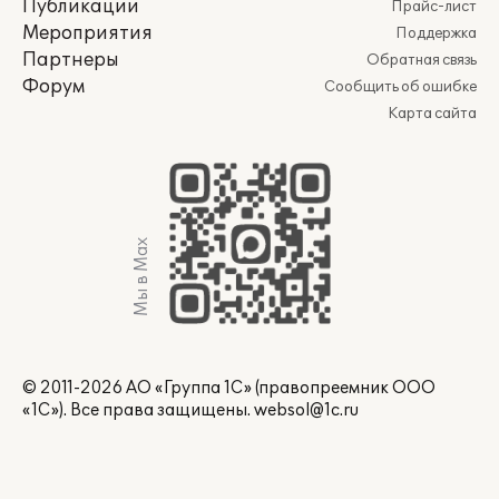
Публикации
Прайс-лист
Мероприятия
Поддержка
Партнеры
Обратная связь
Форум
Сообщить об ошибке
Карта сайта
Мы в Max
© 2011-2026 АО «Группа 1С» (правопреемник ООО
«1С»). Все права защищены.
websol@1c.ru