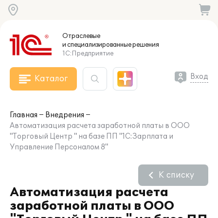
Отраслевые
и специализированные
решения
1С:Предприятие
Вход
Каталог
Главная
Внедрения
Автоматизация расчета заработной платы в ООО
"Торговый Центр " на базе ПП "1С:Зарплата и
Управление Персоналом 8"
К списку
Автоматизация расчета
заработной платы в ООО