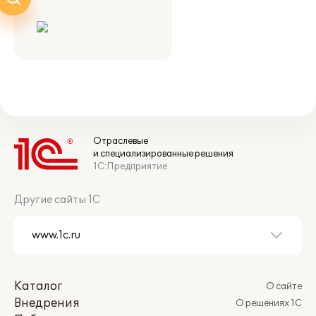
Отраслевые
и специализированные решения
1С:Предприятие
Другие сайты 1С
Каталог
О сайте
Внедрения
О решениях 1С